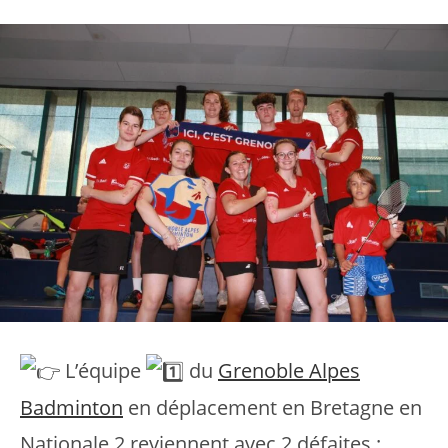
L’équipe
du
Grenoble Alpes
Badminton
en déplacement en Bretagne en
Nationale 2 reviennent avec 2 défaites :