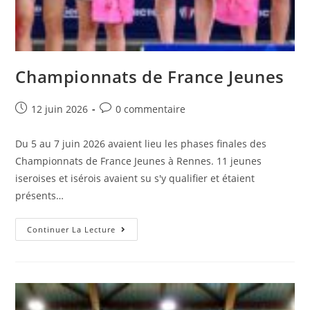
Championnats de France Jeunes
Post
Post
12 juin 2026
0 commentaire
published:
comments:
Du 5 au 7 juin 2026 avaient lieu les phases finales des
Championnats de France Jeunes à Rennes. 11 jeunes
iseroises et isérois avaient su s'y qualifier et étaient
présents…
Championnats
Continuer La Lecture
De
France
Jeunes