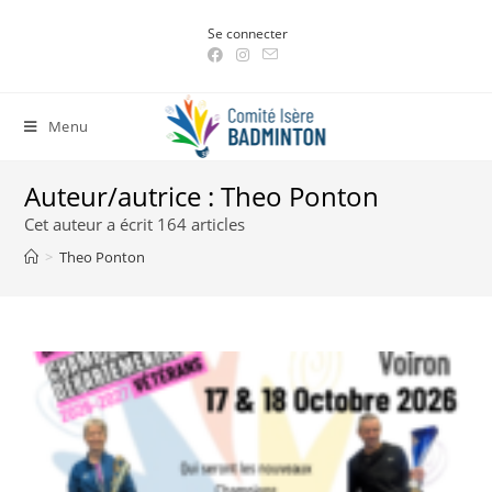
Skip
Se connecter
to
content
Menu
Auteur/autrice :
Theo Ponton
Cet auteur a écrit 164 articles
>
Theo Ponton