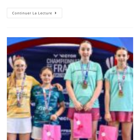
AG
Continuer La Lecture
Comité
38