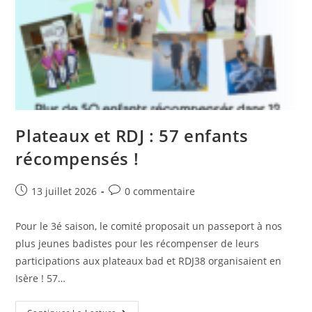
Plateaux et RDJ : 57 enfants
récompensés !
Post
Post
13 juillet 2026
0 commentaire
published:
comments:
Pour le 3é saison, le comité proposait un passeport à nos
plus jeunes badistes pour les récompenser de leurs
participations aux plateaux bad et RDJ38 organisaient en
Isère ! 57…