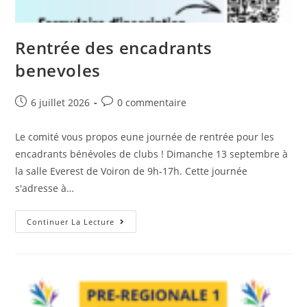
Rentrée des encadrants
benevoles
Post
Post
6 juillet 2026
0 commentaire
published:
comments:
Le comité vous propos eune journée de rentrée pour les
encadrants bénévoles de clubs ! Dimanche 13 septembre à
la salle Everest de Voiron de 9h-17h. Cette journée
s'adresse à…
Rentrée
Continuer La Lecture
Des
Encadrants
Benevoles