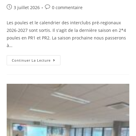
Post
Post
3 juillet 2026
0 commentaire
published:
comments:
Les poules et le calendrier des interclubs pré-regionaux
2026-2027 sont sortis. Il s'agit de la dernière saison en 2*4
poules en PR1 et PR2. La saison prochaine nous passerons
à…
Interclubs
Continuer La Lecture
Pré-
Régionaux
2026-
2027