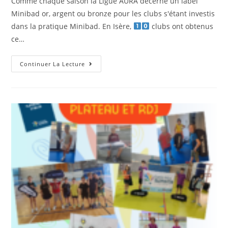
Comme chaque saison la Ligue AURA décerne un label
Minibad or, argent ou bronze pour les clubs s'étant investis
dans la pratique Minibad. En Isère,
clubs ont obtenus
ce…
Label
Continuer La Lecture
Minibad
2025-
2026