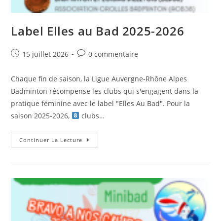
Label Elles au Bad 2025-2026
Post
Post
15 juillet 2026
0 commentaire
published:
comments:
Chaque fin de saison, la Ligue Auvergne-Rhône Alpes
Badminton récompense les clubs qui s'engagent dans la
pratique féminine avec le label "Elles Au Bad". Pour la
saison 2025-2026,
clubs…
Label
Continuer La Lecture
Elles
Au
Bad
2025-
2026