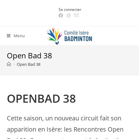
Skip
Se connecter
to
content
Menu
Open Bad 38
>
Open Bad 38
OPENBAD 38
Cette saison, un nouveau circuit fait son
apparition en Isère: les Rencontres Open