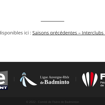
isponibles ici :
Saisons précédentes – Interclub
© 2022 - Comité de l'Isère de Badminton