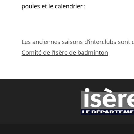
poules et le calendrier :
Les anciennes saisons d’interclubs sont d
Comité de l’Isère de badminton