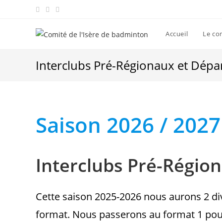
Skip
to
content
Accueil
Le co
Interclubs Pré-Régionaux et Dép
Saison 2026 / 20
27
Interclubs Pré-Région
Cette saison 2025-2026 nous aurons 2 div
format. Nous passerons au format 1 poule