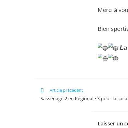
Merci à vou
Bien sport
𝙇𝙖 
Read
Article précédent
more
Sassenage 2 en Régionale 3 pour la sais
articles
Laisser un 