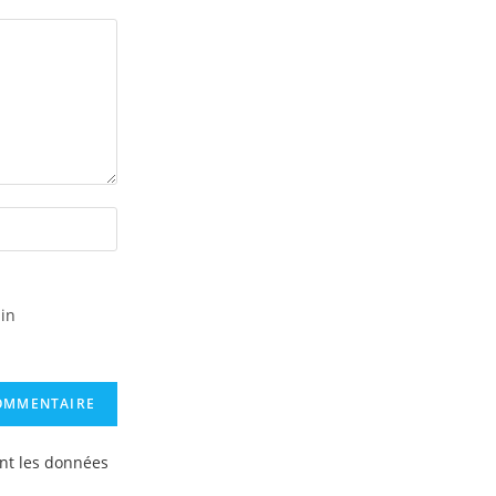
in
ont les données