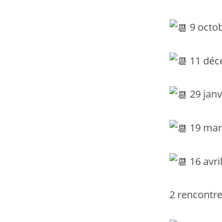
9 octo
11 déc
29 janv
19 mar
16 avri
2 rencontre