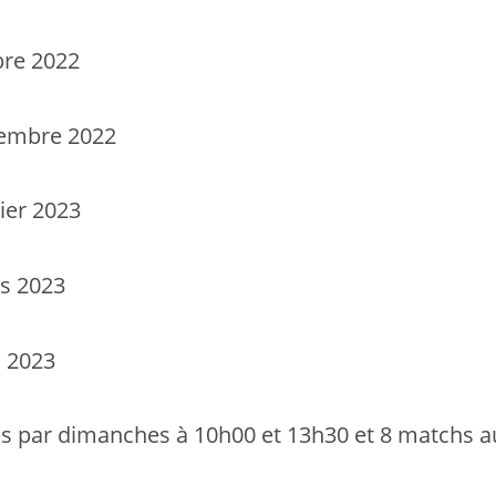
bre 2022
embre 2022
ier 2023
s 2023
l 2023
s par dimanches à 10h00 et 13h30 et 8 matchs au 