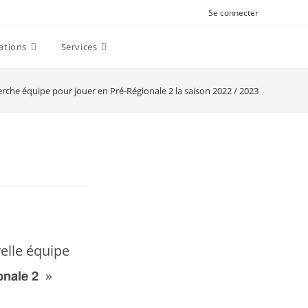
Se connecter
ations
Services
rche équipe pour jouer en Pré-Régionale 2 la saison 2022 / 2023
nouvelle équipe
𝗮𝗹𝗲 𝟮 »