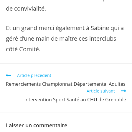
de convivialité.
Et un grand merci également à Sabine qui a
géré d’une main de maître ces interclubs
côté Comité.
Read
Article précédent
more
Remerciements Championnat Départemental Adultes
articles
Article suivant
Intervention Sport Santé au CHU de Grenoble
Laisser un commentaire